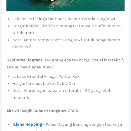
Lokasi: Jeti Telaga Harbour / Resorts World Langkawi
Harga: RM280–RM350 seorang (termasuk buffet dinner
& hiburan)
Nota: Antara tempat best Langkawi untuk pengalaman
eksklusif.
SkyDome Upgrade
: sekarang ada teknologi visual interaktif,
sesuai bawa anak-anak.
Lokasi: Oriental Village, Pantai Kok
Harga: Termasuk tiket Cable Car
Nota: Kini dengan paparan interaktif 3D yang lebih
menarik.
Aktiviti Wajib Cuba di Langkawi 2026
Island Hopping
– Pulau Dayang Bunting dengan tasiknya