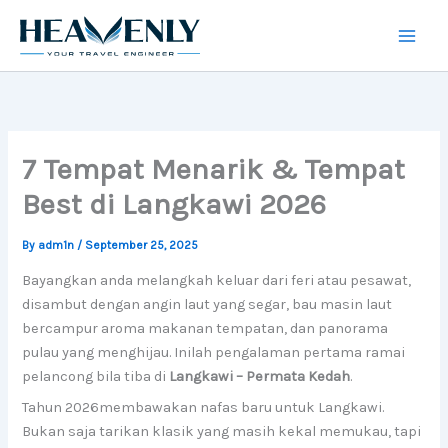
Skip
to
content
7 Tempat Menarik & Tempat
Best di Langkawi 2026
By
adm1n
/
September 25, 2025
Bayangkan anda melangkah keluar dari feri atau pesawat,
disambut dengan angin laut yang segar, bau masin laut
bercampur aroma makanan tempatan, dan panorama
pulau yang menghijau. Inilah pengalaman pertama ramai
pelancong bila tiba di
Langkawi – Permata Kedah
.
Tahun 2026membawakan nafas baru untuk Langkawi.
Bukan saja tarikan klasik yang masih kekal memukau, tapi