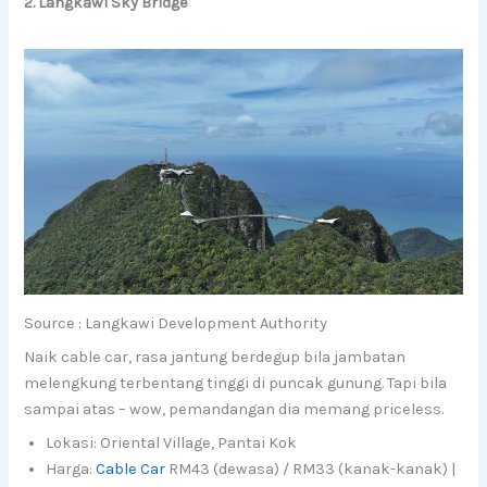
2. Langkawi Sky Bridge
Source : Langkawi Development Authority
Naik cable car, rasa jantung berdegup bila jambatan
melengkung terbentang tinggi di puncak gunung. Tapi bila
sampai atas – wow, pemandangan dia memang priceless.
Lokasi: Oriental Village, Pantai Kok
Harga:
Cable Car
RM43 (dewasa) / RM33 (kanak-kanak) |