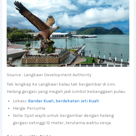
Source : Langkawi Development Authority
Tak lengkap ke Langkawi kalau tak bergambar di sini.
Helang gergasi yang megah jadi simbol kebanggaan pulau.
Lokasi:
Bandar Kuah, berdekatan Jeti Kuah
Harga: Percuma
Nota: Spot wajib untuk bergambar dengan helang
gergasi setinggi 12 meter, terutama waktu senja.