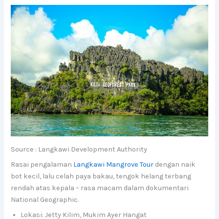
Source : Langkawi Development Authority
Rasai pengalaman
Langkawi Mangrove Tour
dengan naik
bot kecil, lalu celah paya bakau, tengok helang terbang
rendah atas kepala – rasa macam dalam dokumentari
National Geographic.
Lokasi: Jetty Kilim, Mukim Ayer Hangat