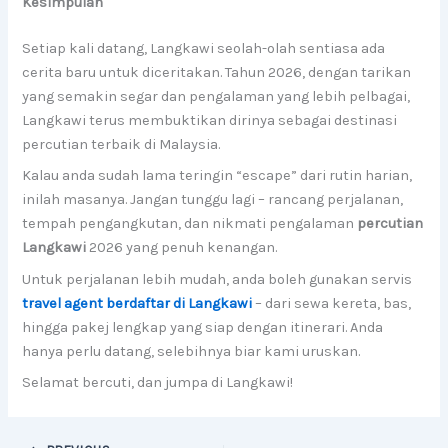
Kesimpulan
Setiap kali datang, Langkawi seolah-olah sentiasa ada
cerita baru untuk diceritakan. Tahun 2026, dengan tarikan
yang semakin segar dan pengalaman yang lebih pelbagai,
Langkawi terus membuktikan dirinya sebagai destinasi
percutian terbaik di Malaysia.
Kalau anda sudah lama teringin “escape” dari rutin harian,
inilah masanya. Jangan tunggu lagi – rancang perjalanan,
tempah pengangkutan, dan nikmati pengalaman
percutian
Langkawi
2026 yang penuh kenangan.
Untuk perjalanan lebih mudah, anda boleh gunakan servis
travel agent berdaftar di Langkawi
– dari sewa kereta, bas,
hingga pakej lengkap yang siap dengan itinerari. Anda
hanya perlu datang, selebihnya biar kami uruskan.
Selamat bercuti, dan jumpa di Langkawi!