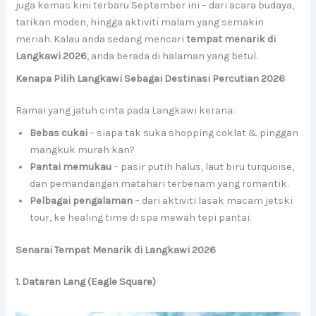
juga kemas kini terbaru September ini – dari acara budaya,
tarikan moden, hingga aktiviti malam yang semakin
meriah. Kalau anda sedang mencari
tempat menarik di
Langkawi 2026
, anda berada di halaman yang betul.
Kenapa Pilih Langkawi Sebagai Destinasi Percutian 2026
Ramai yang jatuh cinta pada Langkawi kerana:
Bebas cukai
– siapa tak suka shopping coklat & pinggan
mangkuk murah kan?
Pantai memukau
– pasir putih halus, laut biru turquoise,
dan pemandangan matahari terbenam yang romantik.
Pelbagai pengalaman
– dari aktiviti lasak macam jetski
tour, ke healing time di spa mewah tepi pantai.
Senarai Tempat Menarik di Langkawi 2026
1. Dataran Lang (Eagle Square)