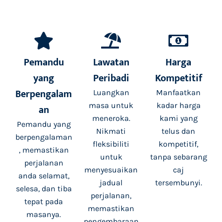
Pemandu
Lawatan
Harga
yang
Peribadi
Kompetitif
Berpengalam
Luangkan
Manfaatkan
masa untuk
kadar harga
an
meneroka.
kami yang
Pemandu yang
Nikmati
telus dan
berpengalaman
fleksibiliti
kompetitif,
, memastikan
untuk
tanpa sebarang
perjalanan
menyesuaikan
caj
anda selamat,
jadual
tersembunyi.
selesa, dan tiba
perjalanan,
tepat pada
memastikan
masanya.
pengembaraan