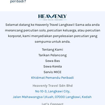
peribadi?
Selamat datang ke Heavenly Travel Langkawi! Sama ada anda
merancang percutian solo, percutian keluarga, atau percutian
korporat, kami menyediakan penyelesaian percutian yang
sempurna untuk anda.
Tentang Kami
Tarikan Pelancong
Sewa Bas
Sewa Kereta
Servis MICE
Khidmat Pemandu Peribadi
Heavenly Travel Sdn Bhd
No 10-3, Langkawi City,
Jalan Mahawangsa 1,Kuah, 07000 Langkawi, Kedah
Let's Connect