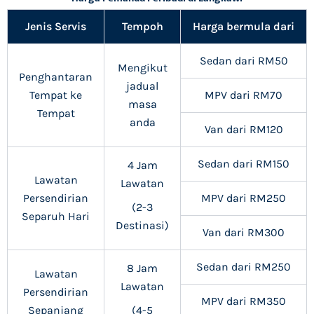
Jenis Servis
Tempoh
Harga bermula dari
Sedan dari RM50
Mengikut
Penghantaran
jadual
Tempat ke
MPV dari RM70
masa
Tempat
anda
Van dari RM120
Sedan dari RM150
4 Jam
Lawatan
Lawatan
Persendirian
MPV dari RM250
(2-3
Separuh Hari
Destinasi)
Van dari RM300
Sedan dari RM250
8 Jam
Lawatan
Lawatan
Persendirian
MPV dari RM350
Sepanjang
(4-5