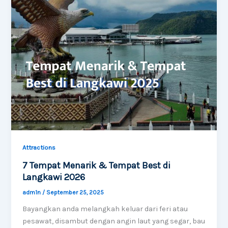
Attractions
7 Tempat Menarik & Tempat Best di
Langkawi 2026
adm1n
/
September 25, 2025
Bayangkan anda melangkah keluar dari feri atau
pesawat, disambut dengan angin laut yang segar, bau