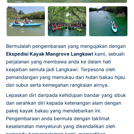
Bermulalah pengembaraan yang mengujakan dengan
Ekspedisi Kayak Mangrove Langkawi
kami, sebuah
perjalanan yang membawa anda ke dalam hati
keajaiban semula jadi Langkawi. Terpesona oleh
pemandangan yang memukau dari hutan bakau hijau
dan subur serta kemegahan rangkaian airnya.
Lepaskan diri daripada kehidupan bandar yang sibuk
dan serahkan diri kepada ketenangan alam dengan
pakej kayak bakau yang mendebarkan ini.
Pengembaraan anda bermula dengan taklimat
keselamatan menyeluruh yang dikendalikan oleh
pemandu berpengalaman kami, memastikan