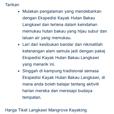
Tarikan
Mulakan pengalaman yang mendebarkan
dengan Ekspedisi Kayak Hutan Bakau
Langkawi dan terlena dalam keindahan
memukau hutan bakau yang hijau subur dan
laluan air yang memukau.
Lari dari kesibukan bandar dan nikmatilah
ketenangan alam semula jadi dengan pakej
Ekspedisi Kayak Hutan Bakau Langkawi
yang menarik ini.
Singgah di kampung tradisional semasa
Ekspedisi Kayak Hutan Bakau Langkawi, di
mana anda boleh belajar tentang aktiviti
harian mereka dan meresapi budaya
tempatan.
Harga Tiket Langkawi Mangrove Kayaking