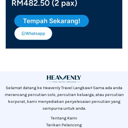
RM482.50 (2 pax)
Tempah Sekarang!
Whatsapp
Selamat datang ke Heavenly Travel Langkawi! Sama ada anda
merancang percutian solo, percutian keluarga, atau percutian
korporat, kami menyediakan penyelesaian percutian yang
sempurna untuk anda.
Tentang Kami
Tarikan Pelancong