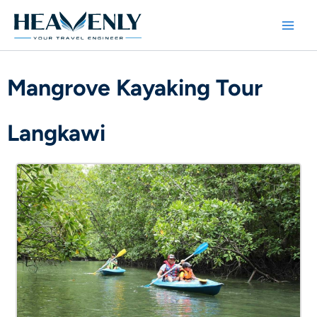
Skip
to
content
Mangrove Kayaking Tour
Langkawi