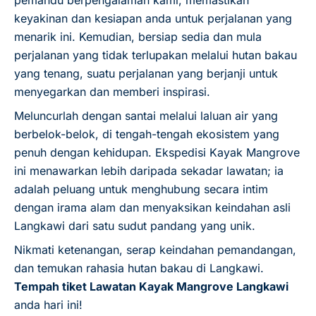
keyakinan dan kesiapan anda untuk perjalanan yang
menarik ini. Kemudian, bersiap sedia dan mula
perjalanan yang tidak terlupakan melalui hutan bakau
yang tenang, suatu perjalanan yang berjanji untuk
menyegarkan dan memberi inspirasi.
Meluncurlah dengan santai melalui laluan air yang
berbelok-belok, di tengah-tengah ekosistem yang
penuh dengan kehidupan. Ekspedisi Kayak Mangrove
ini menawarkan lebih daripada sekadar lawatan; ia
adalah peluang untuk menghubung secara intim
dengan irama alam dan menyaksikan keindahan asli
Langkawi dari satu sudut pandang yang unik.
Nikmati ketenangan, serap keindahan pemandangan,
dan temukan rahasia hutan bakau di Langkawi.
Tempah tiket Lawatan Kayak Mangrove Langkawi
anda hari ini!