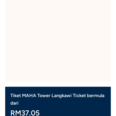
Tiket MAHA Tower Langkawi Ticket bermula
dari
RM37.05