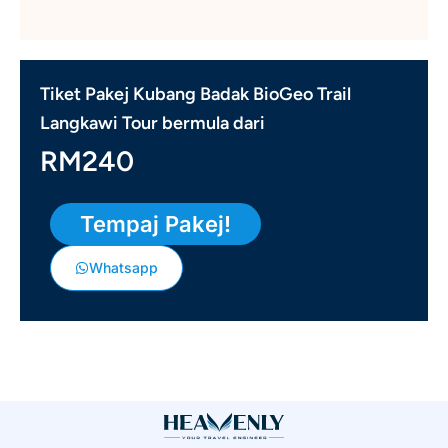
Tiket Pakej Kubang Badak BioGeo Trail
Langkawi Tour bermula dari
RM240
Tempaj Pakej!
Whatsapp