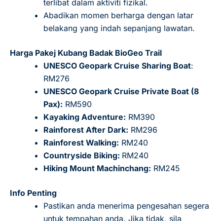
terlibat dalam aktiviti fizikal.
Abadikan momen berharga dengan latar
belakang yang indah sepanjang lawatan.
Harga Pakej Kubang Badak BioGeo Trail
UNESCO Geopark Cruise Sharing Boat
:
RM276
UNESCO Geopark Cruise Private Boat (8
Pax):
RM590
Kayaking Adventure:
RM390
Rainforest After Dark:
RM296
Rainforest Walking:
RM240
Countryside Biking:
RM240
Hiking Mount Machinchang:
RM245
Info Penting
Pastikan anda menerima pengesahan segera
untuk tempahan anda. Jika tidak, sila