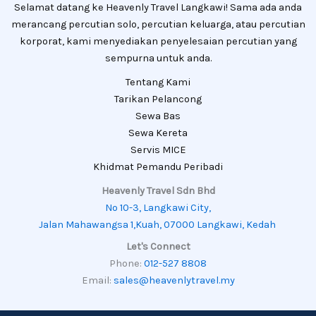
Selamat datang ke Heavenly Travel Langkawi! Sama ada anda
merancang percutian solo, percutian keluarga, atau percutian
korporat, kami menyediakan penyelesaian percutian yang
sempurna untuk anda.
Tentang Kami
Tarikan Pelancong
Sewa Bas
Sewa Kereta
Servis MICE
Khidmat Pemandu Peribadi
Heavenly Travel Sdn Bhd
No 10-3, Langkawi City,
Jalan Mahawangsa 1,Kuah, 07000 Langkawi, Kedah
Let's Connect
Phone:
012-527 8808
Email:
sales@heavenlytravel.my