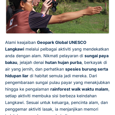
Alami keajaiban
Geopark Global UNESCO
Langkawi
melalui pelbagai aktiviti yang mendekatkan
anda dengan alam. Nikmati pelayaran di
sungai paya
bakau
, jelajah denai
hutan hujan purba
, berkayak di
air yang jernih, dan perhatikan
spesies burung serta
hidupan liar
di habitat semula jadi mereka. Dari
pengembaraan sungai pulau payar yang menakjubkan
hingga ke pengalaman
rainforest walk waktu malam
,
setiap aktiviti membuka sisi berbeza keindahan
Langkawi. Sesuai untuk keluarga, pencinta alam, dan
penggemar aktiviti lasak, ia menjanjikan memori